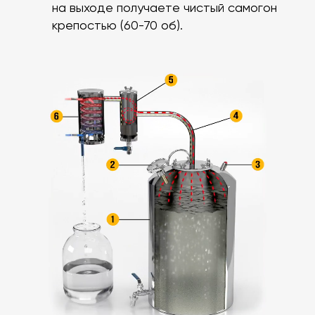
на выходе получаете чистый самогон
крепостью (60-70 об).