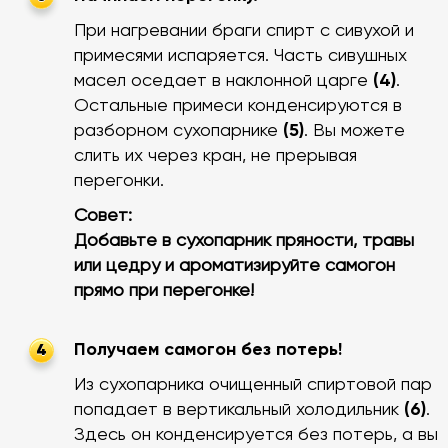
При нагревании браги спирт с сивухой и
примесями испаряется. Часть сивушных
масел оседает в наклонной царге
(4)
.
Остальные примеси конденсируются в
разборном сухопарнике
(5)
. Вы можете
слить их через кран, не прерывая
перегонки.
Совет:
Добавьте в сухопарник пряности, травы
или цедру и ароматизируйте самогон
прямо при перегонке!
Получаем самогон без потерь!
4
Из сухопарника очищенный спиртовой пар
попадает в вертикальный холодильник
(6)
.
Здесь он конденсируется без потерь, а вы