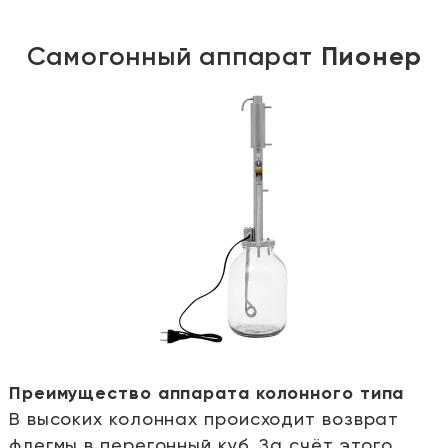
Самогонный аппарат
Пионер
Преимущество аппарата колонного типа
В высоких колоннах происходит возврат
е
флегмы в перегонный куб. За счёт этого