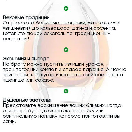
Вековые традиции
От рижского бальзама, перцовки, «клюковки» и
«вишневки» до кальвадоса, джина и абсента.
Готовьте любой алкоголь по традиционным
рецептам!
Экономия и выгода
На брагу можно пустить излишки урожая,
прошлогодний компот и старое варенье. А можно
приготовить полугар и классический самогон на
пшенице или сахаре.
Душевные застолья
Представьте восхищение ваших близких, когда
они попробуют домашнюю настойку или
оригинальную наливку, которую приготовили вы
сами.