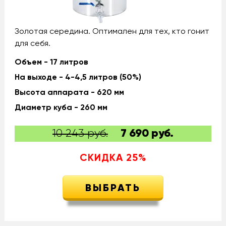
Золотая середина. Оптимален для тех, кто гонит
для себя.
Объем - 17 литров
На выходе - 4-4,5 литров (50%)
Высота аппарата - 620 мм
Диаметр куба - 260 мм
10 243 руб.
7 690
руб.
СКИДКА
25
%
ВЫБРАТЬ